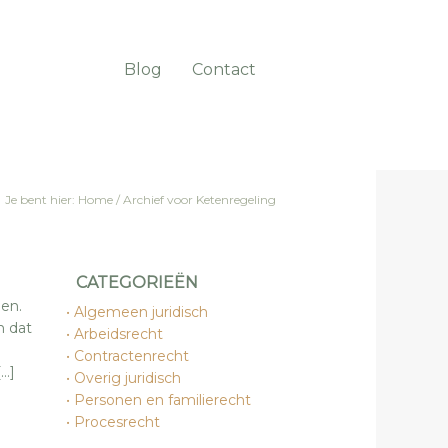
Blog
Contact
Je bent hier:
Home
/
Archief voor Ketenregeling
CATEGORIEËN
en.
Algemeen juridisch
n dat
Arbeidsrecht
Contractenrecht
[…]
Overig juridisch
Personen en familierecht
Procesrecht