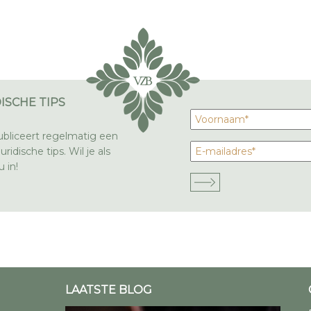
ISCHE TIPS
bliceert regelmatig een
ridische tips. Wil je als
 in!
LAATSTE BLOG