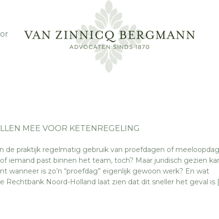
or
LLEN MEE VOOR KETENREGELING
 de praktijk regelmatig gebruik van proefdagen of meeloopdag
of iemand past binnen het team, toch? Maar juridisch gezien ka
want wanneer is zo’n “proefdag” eigenlijk gewoon werk? En wat
Rechtbank Noord-Holland laat zien dat dit sneller het geval is 