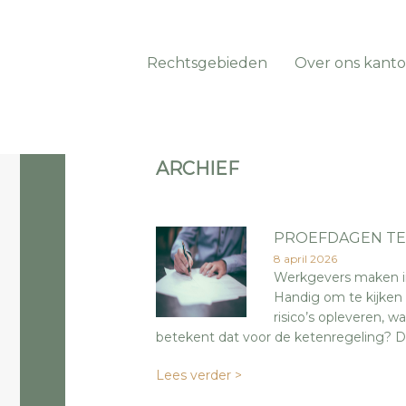
Rechtsgebieden
Over ons kanto
ARCHIEF
PROEFDAGEN TE
8 april 2026
Werkgevers maken in
Handig om te kijken 
risico’s opleveren, 
betekent dat voor de ketenregeling? De 
Lees verder >