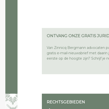
ONTVANG ONZE GRATIS JURID
Van Zinnicq Bergmann advocaten pu
gratis e-mail-nieuwsbrief met daarin ju
eerste op de hoogte zijn? Schrijf je nu
RECHTSGEBIEDEN