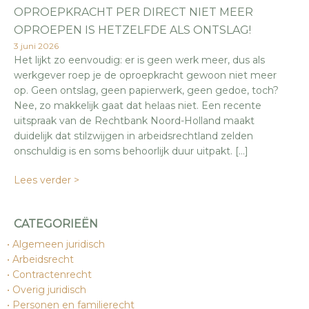
OPROEPKRACHT PER DIRECT NIET MEER
OPROEPEN IS HETZELFDE ALS ONTSLAG!
3 juni 2026
Het lijkt zo eenvoudig: er is geen werk meer, dus als
werkgever roep je de oproepkracht gewoon niet meer
op. Geen ontslag, geen papierwerk, geen gedoe, toch?
Nee, zo makkelijk gaat dat helaas niet. Een recente
uitspraak van de Rechtbank Noord-Holland maakt
duidelijk dat stilzwijgen in arbeidsrechtland zelden
onschuldig is en soms behoorlijk duur uitpakt. […]
Lees verder >
CATEGORIEËN
Algemeen juridisch
Arbeidsrecht
Contractenrecht
Overig juridisch
Personen en familierecht