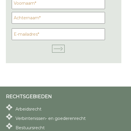
RECHTSGEBIEDEN
Arbeidsrecht
Verbintenissen- en goederenrecht
Bestuursrecht