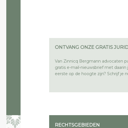
ONTVANG ONZE GRATIS JURID
Van Zinnicq Bergmann advocaten pu
gratis e-mail-nieuwsbrief met daarin ju
eerste op de hoogte zijn? Schrijf je nu
RECHTSGEBIEDEN