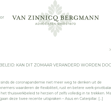
or
J
BELEID: KAN DIT ZOMAAR VERANDERD WORDEN DO
s sinds de coronapandemie niet meer weg te denken uit de
mers waarderen de flexibiliteit, rust en betere werk-privébala
et thuiswerkbeleid te herzien of zelfs volledig in te trekken. 
an deze twee recente uitspraken – Asus en Caterpillar. […]