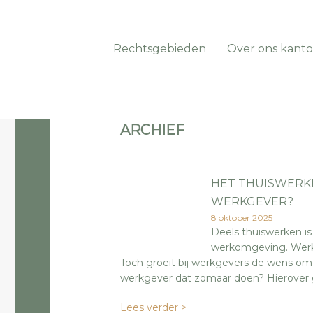
Rechtsgebieden
Over ons kanto
ARCHIEF
HET THUISWERK
WERKGEVER?
8 oktober 2025
Deels thuiswerken i
werkomgeving. Werkne
Toch groeit bij werkgevers de wens om h
werkgever dat zomaar doen? Hierover ga
Lees verder >