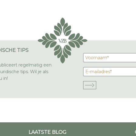
ISCHE TIPS
bliceert regelmatig een
ridische tips. Wil je als
 in!
LAATSTE BLOG