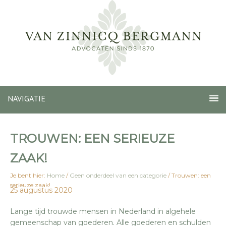
NAVIGATIE
TROUWEN: EEN SERIEUZE
ZAAK!
Je bent hier:
Home
/
Geen onderdeel van een categorie
/
Trouwen: een
serieuze zaak!
25 augustus 2020
Lange tijd trouwde mensen in Nederland in algehele
gemeenschap van goederen. Alle goederen en schulden