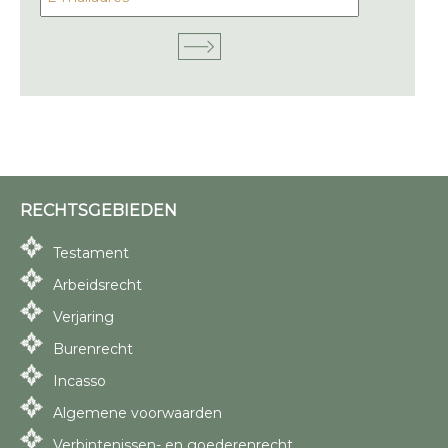
RECHTSGEBIEDEN
Testament
Arbeidsrecht
Verjaring
Burenrecht
Incasso
Algemene voorwaarden
Verbintenissen- en goederenrecht