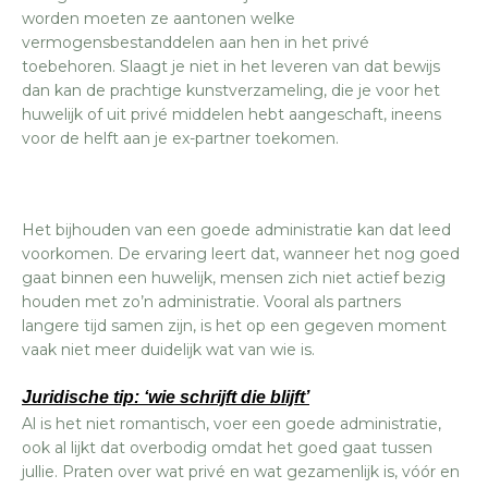
worden moeten ze aantonen welke
vermogensbestanddelen aan hen in het privé
toebehoren. Slaagt je niet in het leveren van dat bewijs
dan kan de prachtige kunstverzameling, die je voor het
huwelijk of uit privé middelen hebt aangeschaft, ineens
voor de helft aan je ex-partner toekomen.
Het bijhouden van een goede administratie kan dat leed
voorkomen. De ervaring leert dat, wanneer het nog goed
gaat binnen een huwelijk, mensen zich niet actief bezig
houden met zo’n administratie. Vooral als partners
langere tijd samen zijn, is het op een gegeven moment
vaak niet meer duidelijk wat van wie is.
Juridische tip: ‘wie schrijft die blijft’
Al is het niet romantisch, voer een goede administratie,
ook al lijkt dat overbodig omdat het goed gaat tussen
jullie. Praten over wat privé en wat gezamenlijk is, vóór en