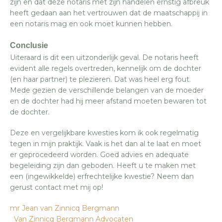
zijn en dat deze notaris met zijn handelen ernstig afbreuk
heeft gedaan aan het vertrouwen dat de maatschappij in
een notaris mag en ook moet kunnen hebben.
Conclusie
Uiteraard is dit een uitzonderlijk geval. De notaris heeft
evident alle regels overtreden, kennelijk om de dochter
(en haar partner) te plezieren. Dat was heel erg fout.
Mede gezien de verschillende belangen van de moeder
en de dochter had hij meer afstand moeten bewaren tot
de dochter.
Deze en vergelijkbare kwesties kom ik ook regelmatig
tegen in mijn praktijk. Vaak is het dan al te laat en moet
er geprocedeerd worden. Goed advies en adequate
begeleiding zijn dan geboden. Heeft u te maken met
een (ingewikkelde) erfrechtelijke kwestie? Neem dan
gerust contact met mij op!
mr Jean van Zinnicq Bergmann
Van Zinnicq Bergmann Advocaten