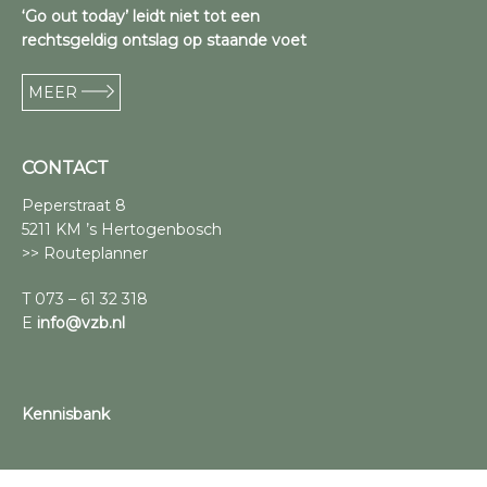
‘Go out today’ leidt niet tot een
rechtsgeldig ontslag op staande voet
MEER
CONTACT
Peperstraat 8
5211 KM ’s Hertogenbosch
>> Routeplanner
T 073 – 61 32 318
E
info@vzb.nl
Kennisbank