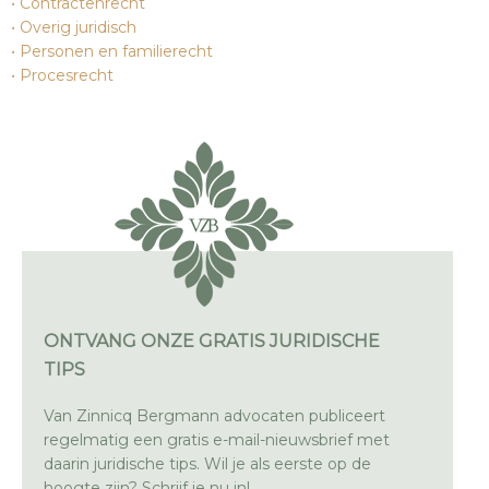
Contractenrecht
Overig juridisch
Personen en familierecht
Procesrecht
ONTVANG ONZE GRATIS JURIDISCHE
TIPS
Van Zinnicq Bergmann advocaten publiceert
regelmatig een gratis e-mail-nieuwsbrief met
daarin juridische tips. Wil je als eerste op de
hoogte zijn? Schrijf je nu in!