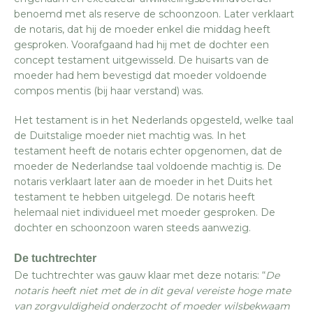
benoemd met als reserve de schoonzoon. Later verklaart
de notaris, dat hij de moeder enkel die middag heeft
gesproken. Voorafgaand had hij met de dochter een
concept testament uitgewisseld. De huisarts van de
moeder had hem bevestigd dat moeder voldoende
compos mentis (bij haar verstand) was.
Het testament is in het Nederlands opgesteld, welke taal
de Duitstalige moeder niet machtig was. In het
testament heeft de notaris echter opgenomen, dat de
moeder de Nederlandse taal voldoende machtig is. De
notaris verklaart later aan de moeder in het Duits het
testament te hebben uitgelegd. De notaris heeft
helemaal niet individueel met moeder gesproken. De
dochter en schoonzoon waren steeds aanwezig.
De tuchtrechter
De tuchtrechter was gauw klaar met deze notaris: “
De
notaris heeft niet met de in dit geval vereiste hoge mate
van zorgvuldigheid onderzocht of moeder wilsbekwaam