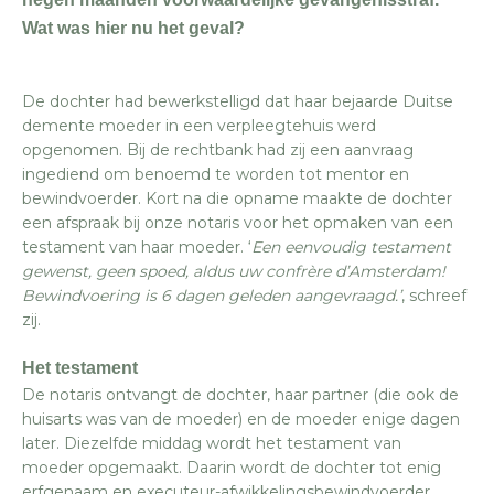
Wat was hier nu het geval?
De dochter had bewerkstelligd dat haar bejaarde Duitse
demente moeder in een verpleegtehuis werd
opgenomen. Bij de rechtbank had zij een aanvraag
ingediend om benoemd te worden tot mentor en
bewindvoerder. Kort na die opname maakte de dochter
een afspraak bij onze notaris voor het opmaken van een
testament van haar moeder. ‘
Een eenvoudig testament
gewenst, geen spoed, aldus uw confrère d’Amsterdam!
Bewindvoering is 6 dagen geleden aangevraagd.’
, schreef
zij.
Het testament
De notaris ontvangt de dochter, haar partner (die ook de
huisarts was van de moeder) en de moeder enige dagen
later. Diezelfde middag wordt het testament van
moeder opgemaakt. Daarin wordt de dochter tot enig
erfgenaam en executeur-afwikkelingsbewindvoerder