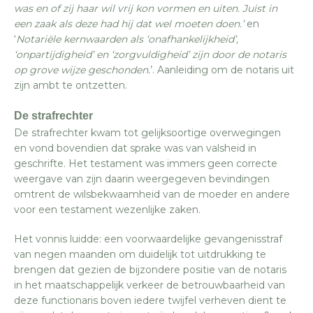
was en of zij haar wil vrij kon vormen en uiten. Juist in
een zaak als deze had hij dat wel moeten doen.’
en
‘
Notariële kernwaarden als ‘onafhankelijkheid’,
‘onpartijdigheid’ en ‘zorgvuldigheid’ zijn door de notaris
op grove wijze geschonden.
’. Aanleiding om de notaris uit
zijn ambt te ontzetten.
De strafrechter
De strafrechter kwam tot gelijksoortige overwegingen
en vond bovendien dat sprake was van valsheid in
geschrifte. Het testament was immers geen correcte
weergave van zijn daarin weergegeven bevindingen
omtrent de wilsbekwaamheid van de moeder en andere
voor een testament wezenlijke zaken.
Het vonnis luidde: een voorwaardelijke gevangenisstraf
van negen maanden om duidelijk tot uitdrukking te
brengen dat gezien de bijzondere positie van de notaris
in het maatschappelijk verkeer de betrouwbaarheid van
deze functionaris boven iedere twijfel verheven dient te