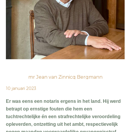
mr Jean van Zinnicq Bergmann
10 januari 2023
Er was eens een notaris ergens in het land. Hij werd
betrapt op ernstige fouten die hem een
tuchtrechtelijke én een strafrechtelijke veroordeling
opleverden, ontzetting uit het ambt, respectievelijk
negen maanden voorwaardelijke gevangenisstraf.