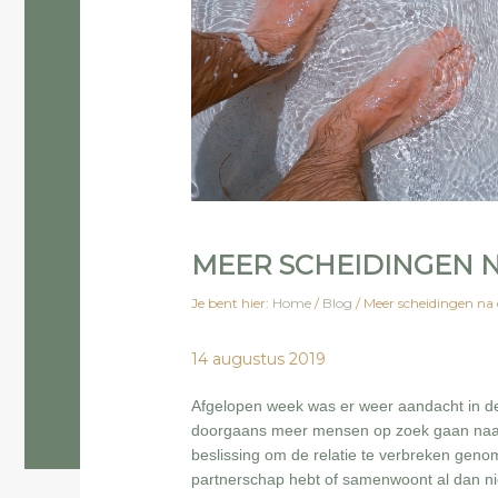
MEER SCHEIDINGEN 
Je bent hier:
Home
/
Blog
/
Meer scheidingen na
14 augustus 2019
Afgelopen week was er weer aandacht in de
doorgaans meer mensen op zoek gaan naar e
beslissing om de relatie te verbreken geno
partnerschap hebt of samenwoont al dan nie