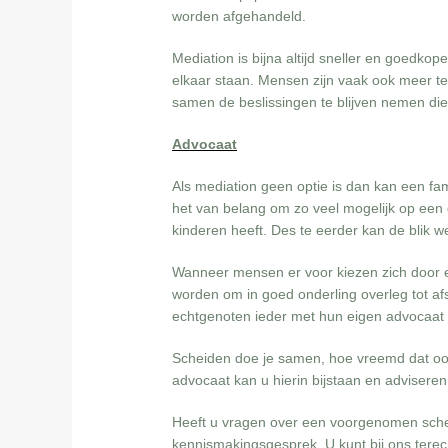
worden afgehandeld.
Mediation is bijna altijd sneller en goedko
elkaar staan. Mensen zijn vaak ook meer tevr
samen de beslissingen te blijven nemen die
Advocaat
Als mediation geen optie is dan kan een fa
het van belang om zo veel mogelijk
op een 
kinderen heeft. Des te eerder kan de blik
Wanneer mensen er voor kiezen zich door ee
worden om in goed onderling overleg tot af
echtgenoten ieder met hun eigen advocaat 
Scheiden doe je samen, hoe vreemd dat ook 
advocaat kan u hierin bijstaan en adviseren
Heeft u vragen over een voorgenomen schei
kennismakingsgesprek. U kunt bij ons terec