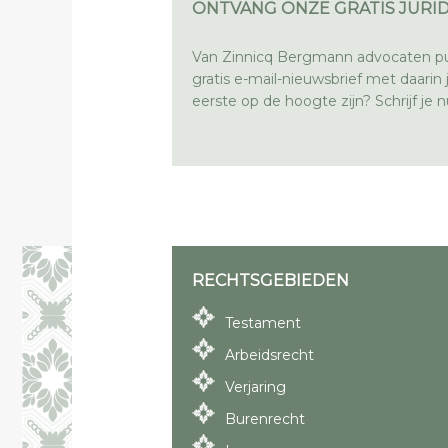
ONTVANG ONZE GRATIS JURID
Van Zinnicq Bergmann advocaten pu
gratis e-mail-nieuwsbrief met daarin ju
eerste op de hoogte zijn? Schrijf je nu
RECHTSGEBIEDEN
Testament
Arbeidsrecht
Verjaring
Burenrecht