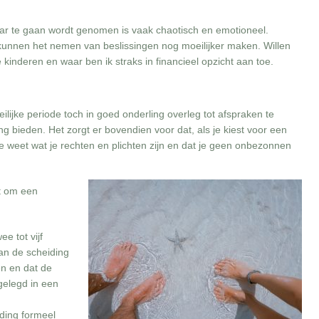
aar te gaan wordt genomen is vaak chaotisch en emotioneel.
ie kunnen het nemen van beslissingen nog moeilijker maken. Willen
e kinderen en waar ben ik straks in financieel opzicht aan toe.
lijke periode toch in goed onderling overleg tot afspraken te
 bieden. Het zorgt er bovendien voor dat, als je kiest voor een
 je weet wat je rechten en plichten zijn en dat je geen onbezonnen
nt om een
e tot vijf
van de scheiding
n en dat de
elegd in een
ding formeel