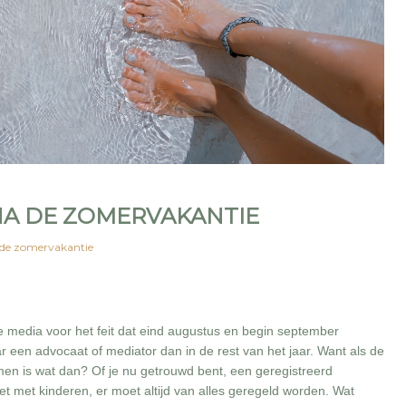
NA DE ZOMERVAKANTIE
 de zomervakantie
 media voor het feit dat eind augustus en begin september
en advocaat of mediator dan in de rest van het jaar. Want als de
men is wat dan? Of je nu getrouwd bent, een geregistreerd
t met kinderen, er moet altijd van alles geregeld worden. Wat