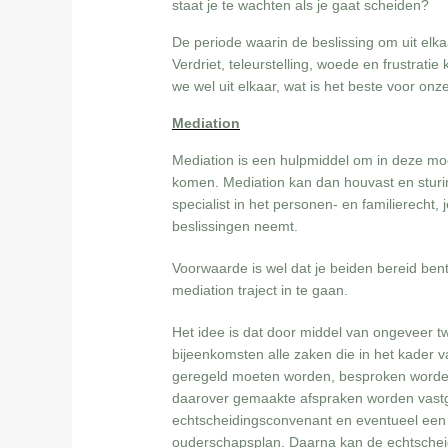
staat je te wachten als je gaat scheiden?
De periode waarin de beslissing om uit elk
Verdriet, teleurstelling, woede en frustrat
we wel uit elkaar, wat is het beste voor onz
Mediation
Mediation is een hulpmiddel om in deze moei
komen. Mediation kan dan houvast en sturing
specialist in het personen- en familierecht,
beslissingen neemt.
Voorwaarde is wel dat je beiden bereid be
mediation traject in te gaan.
Het idee is dat door middel van ongeveer twe
bijeenkomsten alle zaken die in het kader 
geregeld moeten worden, besproken worde
daarover gemaakte afspraken worden vastg
echtscheidingsconvenant en eventueel een
ouderschapsplan. Daarna kan de echtschei