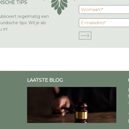
ISCHE TIPS
bliceert regelmatig een
ridische tips. Wil je als
 in!
LAATSTE BLOG