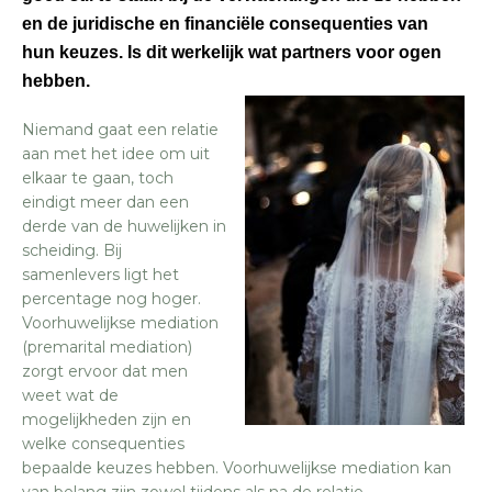
en de juridische en financiële consequenties van
hun keuzes. Is dit werkelijk wat partners voor ogen
hebben.
Niemand gaat een relatie
aan met het idee om uit
elkaar te gaan, toch
eindigt meer dan een
derde van de huwelijken in
scheiding. Bij
samenlevers ligt het
percentage nog hoger.
Voorhuwelijkse mediation
(premarital mediation)
zorgt ervoor dat men
weet wat de
mogelijkheden zijn en
welke consequenties
bepaalde keuzes hebben. Voorhuwelijkse mediation kan
van belang zijn zowel tijdens als na de relatie.