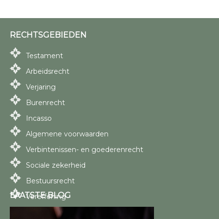
RECHTSGEBIEDEN
Testament
Arbeidsrecht
Verjaring
Burenrecht
Incasso
Algemene voorwaarden
Verbintenissen- en goederenrecht
Sociale zekerheid
Bestuursrecht
LAATSTE BLOG
Vereffening