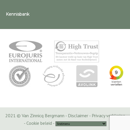
Kennisbank
2021 © Van Zinnicq Bergmann -
Disclaimer
-
Privacy verklaring
-
Cookie beleid
-