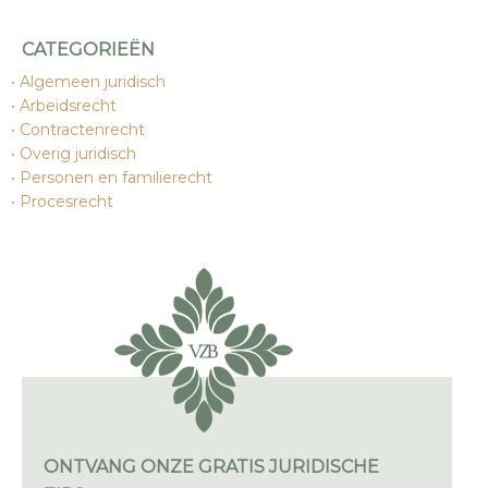
CATEGORIEËN
Algemeen juridisch
Arbeidsrecht
Contractenrecht
Overig juridisch
Personen en familierecht
Procesrecht
ONTVANG ONZE GRATIS JURIDISCHE