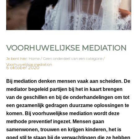
VOORHUWELIJKSE MEDIATION
Je bent hier:
Home
/
Geen onderdeel van een categorie
/
Voorhuwelijkse mediation
6 oktober 2020
Bij mediation denken mensen vaak aan scheiden. De
mediator begeleid partijen bij het in kaart brengen
van de geschillen en bij de onderhandelingen om tot
een gezamenlijk gedragen duurzame oplossingen te
komen. Bij voorhuwelijkse mediation wordt deze
methode preventief ingezet. Mensen gaan
samenwonen, trouwen en krijgen kinderen, het is
goed stil te staan bij de verwachtingen die ze hebben