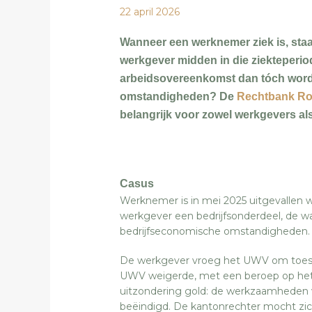
22 april 2026
Wanneer een werknemer ziek is, staa
werkgever midden in die ziekteperiod
arbeidsovereenkomst dan tóch wor
omstandigheden? De
Rechtbank Ro
belangrijk voor zowel werkgevers al
Casus
Werknemer is in mei 2025 uitgevallen weg
werkgever een bedrijfsonderdeel, de wals
bedrijfseconomische omstandigheden.
De werkgever vroeg het UWV om toes
UWV weigerde, met een beroep op het 
uitzondering gold: de werkzaamheden
beëindigd. De kantonrechter mocht zic