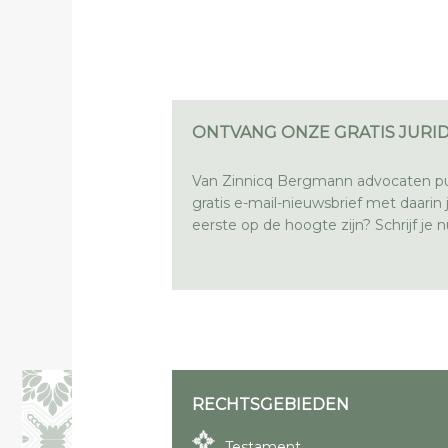
ONTVANG ONZE GRATIS JURID
Van Zinnicq Bergmann advocaten pu
gratis e-mail-nieuwsbrief met daarin ju
eerste op de hoogte zijn? Schrijf je nu
RECHTSGEBIEDEN
Testament