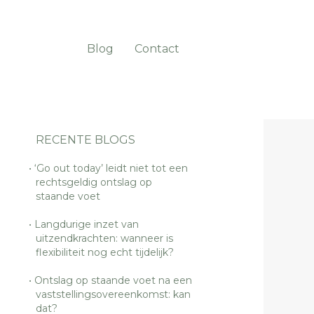
Blog
Contact
RECENTE BLOGS
‘Go out today’ leidt niet tot een
rechtsgeldig ontslag op
staande voet
Langdurige inzet van
uitzendkrachten: wanneer is
flexibiliteit nog echt tijdelijk?
Ontslag op staande voet na een
vaststellingsovereenkomst: kan
dat?