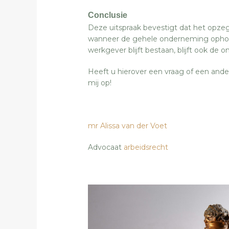
Conclusie
Deze uitspraak bevestigt dat het opzeg
wanneer de gehele onderneming ophoud
werkgever blijft bestaan, blijft ook de 
Heeft u hierover een vraag of een and
mij op!
mr Alissa van der Voet
Advocaat
arbeidsrecht
‘s-H