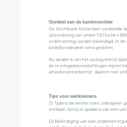
Oordeel van de kantonrechter
De Rechtbank Rotterdam oordeelde dat 
uitzondering van artikel 7:670a lid 4
onderneming worden beëindigd. In dit 
bedrijfsonderdeel werd gesloten.
Nu sprake is van het opzegverbod tijden
de re-integratieverplichtingen blijven b
arbeidsovereenkomst daarom niet on
Tips voor werknemers
(1) Tijdens de eerste twee ziektejaren
ontslaan, tenzij er sprake is van een uit
(2) Beëindiging van een onderneming k