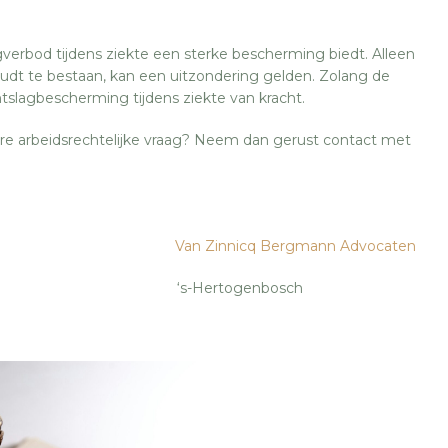
verbod tijdens ziekte een sterke bescherming biedt. Alleen
t te bestaan, kan een uitzondering gelden. Zolang de
ontslagbescherming tijdens ziekte van kracht.
ere arbeidsrechtelijke vraag? Neem dan gerust contact met
Van Zinnicq Bergmann Advocaten
ertogenbosch