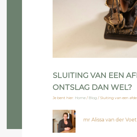
SLUITING VAN EEN AF
ONTSLAG DAN WEL?
Je bent hier:
Home
/
Blog
/
Sluiting van een afde
mr Alissa van der Voet