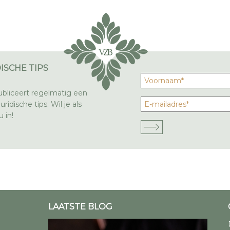
ISCHE TIPS
bliceert regelmatig een
ridische tips. Wil je als
 in!
LAATSTE BLOG