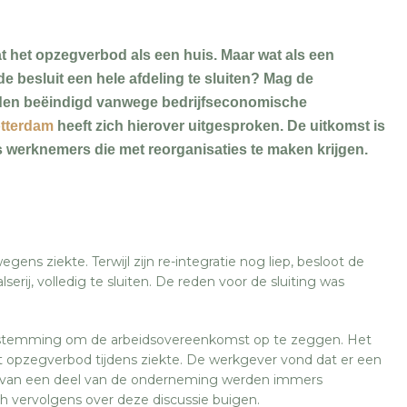
t het opzegverbod als een huis. Maar wat als een
e besluit een hele afdeling te sluiten? Mag de
den beëindigd vanwege bedrijfseconomische
tterdam
heeft zich hierover uitgesproken. De uitkomst is
s werknemers die met reorganisaties te maken krijgen.
ens ziekte. Terwijl zijn re-integratie nog liep, besloot de
erij, volledig te sluiten. De reden voor de sluiting was
temming om de arbeidsovereenkomst op te zeggen. Het
opzegverbod tijdens ziekte. De werkgever vond dat er een
 van een deel van de onderneming werden immers
h vervolgens over deze discussie buigen.