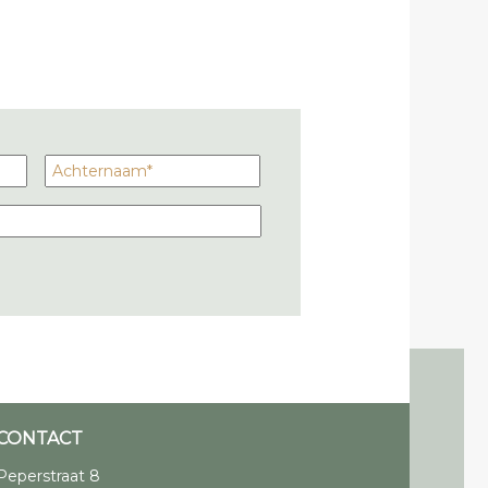
CONTACT
Peperstraat 8