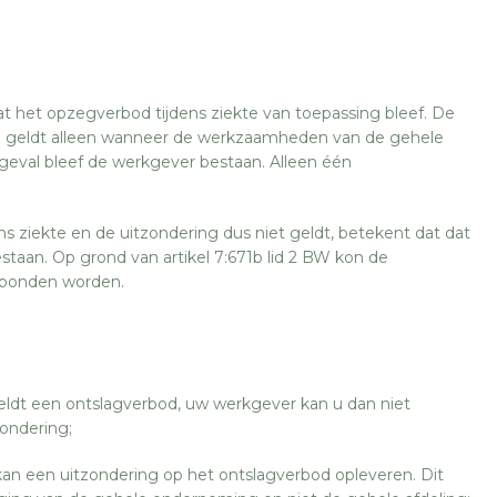
het opzegverbod tijdens ziekte van toepassing bleef. De
 BW geldt alleen wanneer de werkzaamheden van de gehele
geval bleef de werkgever bestaan. Alleen één
s ziekte en de uitzondering dus niet geldt, betekent dat dat
estaan. Op grond van artikel 7:671b lid 2 BW kon de
tbonden worden.
 geldt een ontslagverbod, uw werkgever kan u dan niet
zondering;
an een uitzondering op het ontslagverbod opleveren. Dit