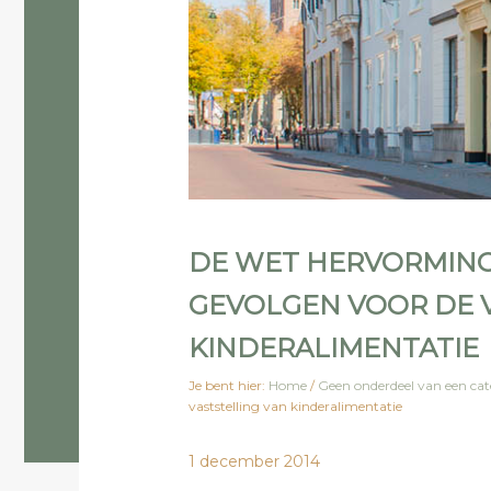
DE WET HERVORMING
GEVOLGEN VOOR DE 
KINDERALIMENTATIE
Je bent hier:
Home
/
Geen onderdeel van een cat
vaststelling van kinderalimentatie
1 december 2014