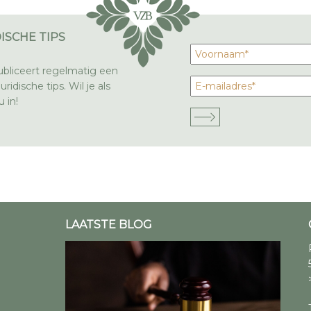
ISCHE TIPS
bliceert regelmatig een
ridische tips. Wil je als
 in!
LAATSTE BLOG