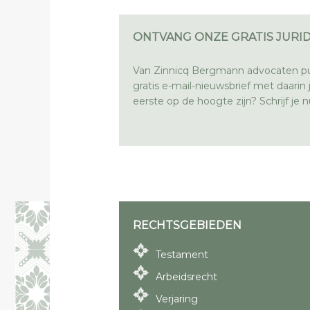
ONTVANG ONZE GRATIS JURID
Van Zinnicq Bergmann advocaten pu
gratis e-mail-nieuwsbrief met daarin ju
eerste op de hoogte zijn? Schrijf je nu
RECHTSGEBIEDEN
Testament
Arbeidsrecht
Verjaring