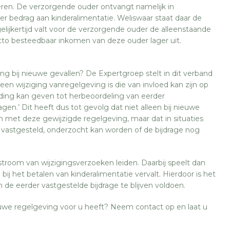
ren. De verzorgende ouder ontvangt namelijk in
r bedrag aan kinderalimentatie. Weliswaar staat daar de
lijkertijd valt voor de verzorgende ouder de alleenstaande
tto besteedbaar inkomen van deze ouder lager uit.
ng bij nieuwe gevallen? De Expertgroep stelt in dit verband
een wijziging vanregelgeving is die van invloed kan zijn op
iding kan geven tot herbeoordeling van eerder
n.’ Dit heeft dus tot gevolg dat niet alleen bij nieuwe
 met deze gewijzigde regelgeving, maar dat in situaties
d vastgesteld, onderzocht kan worden of de bijdrage nog
stroom van wijzigingsverzoeken leiden. Daarbij speelt dan
 bij het betalen van kinderalimentatie vervalt. Hierdoor is het
 de eerder vastgestelde bijdrage te blijven voldoen.
uwe regelgeving voor u heeft? Neem contact op en laat u