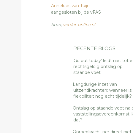
Anneloes van Tuijn
aangesloten bij de vFAS
bron;
verder-online.nl
RECENTE BLOGS
‘Go out today’ leidt niet tot 
rechtsgeldig ontslag op
staande voet
Langdurige inzet van
uitzendkrachten: wanneer is
flexibiliteit nog echt tijdelijk?
Ontslag op staande voet na 
vaststellingsovereenkomst: 
dat?
Oproepkracht per direct niet