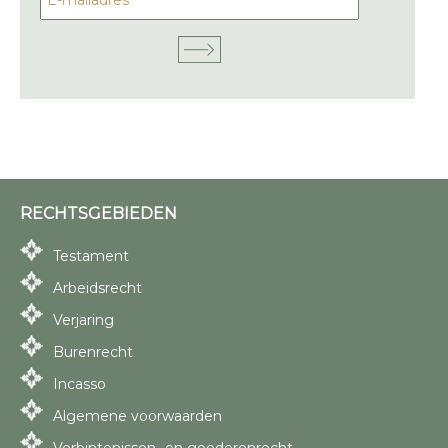
RECHTSGEBIEDEN
Testament
Arbeidsrecht
Verjaring
Burenrecht
Incasso
Algemene voorwaarden
Verbintenissen- en goederenrecht