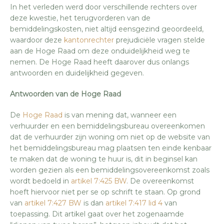
In het verleden werd door verschillende rechters over
deze kwestie, het terugvorderen van de
bemiddelingskosten, niet altijd eensgezind geoordeeld,
waardoor deze
kantonrechter
prejudiciële vragen stelde
aan de Hoge Raad om deze onduidelijkheid weg te
nemen. De Hoge Raad heeft daarover dus onlangs
antwoorden en duidelijkheid gegeven.
Antwoorden van de Hoge Raad
De
Hoge Raad
is van mening dat, wanneer een
verhuurder en een bemiddelingsbureau overeenkomen
dat de verhuurder zijn woning om niet op de website van
het bemiddelingsbureau mag plaatsen ten einde kenbaar
te maken dat de woning te huur is, dit in beginsel kan
worden gezien als een bemiddelingsovereenkomst zoals
wordt bedoeld in
artikel 7:425 BW
. De overeenkomst
hoeft hiervoor niet per se op schrift te staan. Op grond
van
artikel 7:427 BW
is dan
artikel 7:417 lid 4
van
toepassing. Dit artikel gaat over het zogenaamde