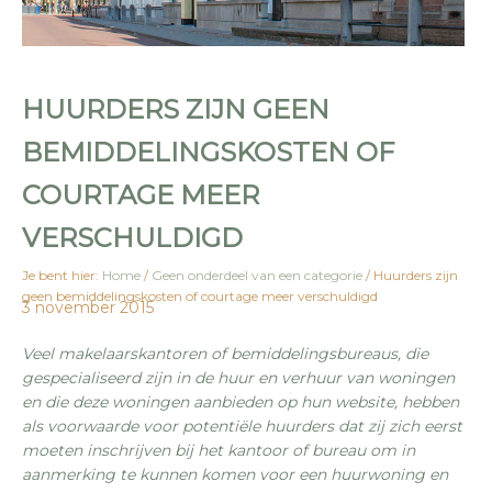
HUURDERS ZIJN GEEN
BEMIDDELINGSKOSTEN OF
COURTAGE MEER
VERSCHULDIGD
Je bent hier:
Home
/
Geen onderdeel van een categorie
/
Huurders zijn
geen bemiddelingskosten of courtage meer verschuldigd
3 november 2015
Veel makelaarskantoren of bemiddelingsbureaus, die
gespecialiseerd zijn in de huur en verhuur van woningen
en die deze woningen aanbieden op hun website, hebben
als voorwaarde voor potentiële huurders dat zij zich eerst
moeten inschrijven bij het kantoor of bureau om in
aanmerking te kunnen komen voor een huurwoning en