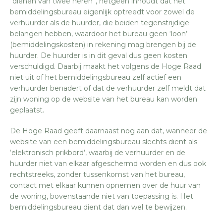
“dienen van twee heren”, hetgeen inhoudt dat het
bemiddelingsbureau eigenlijk optreedt voor zowel de
verhuurder als de huurder, die beiden tegenstrijdige
belangen hebben, waardoor het bureau geen ‘loon’
(bemiddelingskosten) in rekening mag brengen bij de
huurder. De huurder is in dit geval dus geen kosten
verschuldigd. Daarbij maakt het volgens de Hoge Raad
niet uit of het bemiddelingsbureau zelf actief een
verhuurder benadert of dat de verhuurder zelf meldt dat
zijn woning op de website van het bureau kan worden
geplaatst.
De Hoge Raad geeft daarnaast nog aan dat, wanneer de
website van een bemiddelingsbureau slechts dient als
‘elektronisch prikbord’, waarbij de verhuurder en de
huurder niet van elkaar afgeschermd worden en dus ook
rechtstreeks, zonder tussenkomst van het bureau,
contact met elkaar kunnen opnemen over de huur van
de woning, bovenstaande niet van toepassing is. Het
bemiddelingsbureau dient dat dan wel te bewijzen.