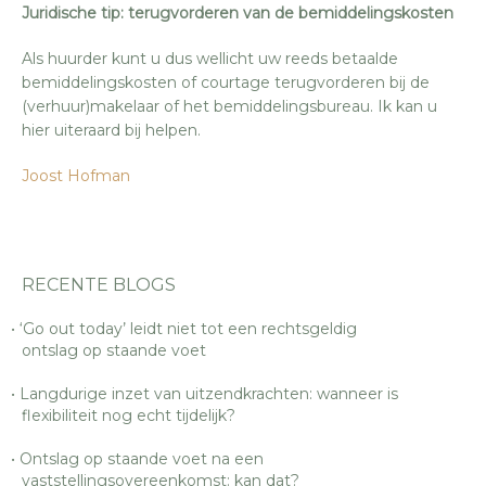
Juridische tip: terugvorderen van de bemiddelingskosten
Als huurder kunt u dus wellicht uw reeds betaalde
bemiddelingskosten of courtage terugvorderen bij de
(verhuur)makelaar of het bemiddelingsbureau. Ik kan u
hier uiteraard bij helpen.
Joost Hofman
RECENTE BLOGS
‘Go out today’ leidt niet tot een rechtsgeldig
ontslag op staande voet
Langdurige inzet van uitzendkrachten: wanneer is
flexibiliteit nog echt tijdelijk?
Ontslag op staande voet na een
vaststellingsovereenkomst: kan dat?