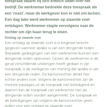
toespraak waarin hij zich kritisch uitliet over het
bedrijf. De werknemer bedoelde deze toespraak als
een ‘roast’, maar de werkgever kon er niet om lachen.
Een dag later werd werknemer op staande voet
ontslagen. Werknemer stapte vervolgens naar de
rechter om zijn baan terug te eisen.
Ontslag op staande voet
Een ontslag op staande voet is in beginsel terecht
gegeven wanneer sprake is van een dringende reden.
Bepaalde gedragingen van een werknemer kunnen een
dringende reden opleveren. Gezien de werknemer in dit
geval verschillende uitlatingen heeft gedaan in zijn
toespraak, is de werkgever van mening dat sprake is van
een dringende reden. De kantonrechter denkt hier
echter anders over. Volgens de kantonrechter zijn de
meeste passages uit de toespraak niet beledigend en
daarom kan de toespraak van werknemer niet als
dringende reden worden aangemerkt. De toespraak en
de beledigingen zijn volgens de kantonrechter geen
reden voor een ontslag op staande voet.