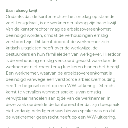
Baan alsnog kwijt
Ondanks dat de kantonrechter het ontslag op staande
voet terugdraait, is de werknemer alsnog zijn baan kwijt.
Van de kantonrechter mag de arbeidsovereenkomst
beëindigd worden, omdat de verhoudingen ernstig
verstoord zijn. Dit komt doordat de werknemer zich
kritisch uitgelaten heeft over de werkwijze, de
bestuurders en hun familieleden van werkgever. Hierdoor
is de verhouding ernstig verstoord geraakt waardoor de
werknemer niet meer terug kan keren binnen het bedrijf.
Een werknemer, waarvan de arbeidsovereenkomst is
beëindigd vanwege een verstoorde arbeidsverhouding,
heeft in beginsel recht op een WW-uitkering. Dit recht
komt te vervallen wanneer sprake is van ernstig
verwijtbaar handelen aan zijde van de werknemer. In
deze zaak oordeelde de kantonrechter dat zijn toespraak
niet zodanig beledigend was hiervan sprake was en dat
de werknemer geen recht heeft op een WW-uitkering.