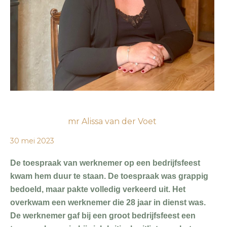
mr Alissa van der Voet
30 mei 2023
De toespraak van werknemer op een bedrijfsfeest
kwam hem duur te staan. De toespraak was grappig
bedoeld, maar pakte volledig verkeerd uit. Het
overkwam een werknemer die 28 jaar in dienst was.
De werknemer gaf bij een groot bedrijfsfeest een