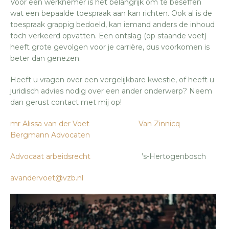
Voor een werknemer is het belangrijk om te beseffen
wat een bepaalde toespraak aan kan richten. Ook al is de
toespraak grappig bedoeld, kan iemand anders de inhoud
toch verkeerd opvatten. Een ontslag (op staande voet)
heeft grote gevolgen voor je carrière, dus voorkomen is
beter dan genezen.
Heeft u vragen over een vergelijkbare kwestie, of heeft u
juridisch advies nodig over een ander onderwerp? Neem
dan gerust contact met mij op!
mr Alissa van der Voet
Van Zinnicq
Bergmann Advocaten
Advocaat arbeidsrecht
’s-Hertogenbosch
avandervoet@vzb.nl