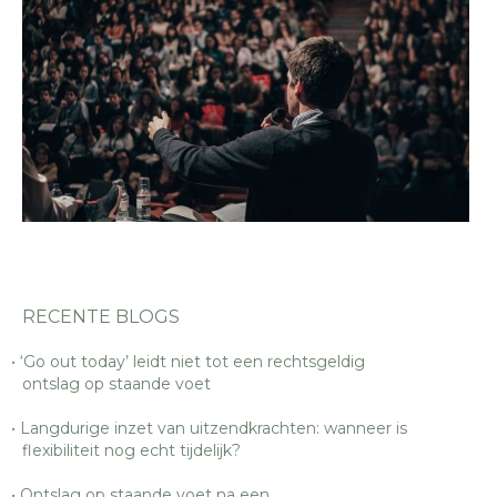
RECENTE BLOGS
‘Go out today’ leidt niet tot een rechtsgeldig
ontslag op staande voet
Langdurige inzet van uitzendkrachten: wanneer is
flexibiliteit nog echt tijdelijk?
Ontslag op staande voet na een