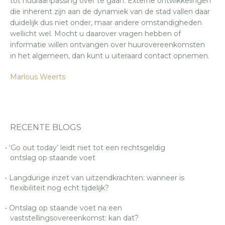
tot huuraanpassing over te gaan. Externe ontwikkelingen
die inherent zijn aan de dynamiek van de stad vallen daar
duidelijk dus niet onder, maar andere omstandigheden
wellicht wel. Mocht u daarover vragen hebben of
informatie willen ontvangen over huurovereenkomsten
in het algemeen, dan kunt u uiteraard contact opnemen.
Marlous Weerts
RECENTE BLOGS
‘Go out today’ leidt niet tot een rechtsgeldig
ontslag op staande voet
Langdurige inzet van uitzendkrachten: wanneer is
flexibiliteit nog echt tijdelijk?
Ontslag op staande voet na een
vaststellingsovereenkomst: kan dat?