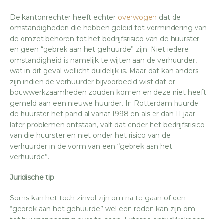
De kantonrechter heeft echter
overwogen
dat de
omstandigheden die hebben geleid tot vermindering van
de omzet behoren tot het bedrijfsrisico van de huurster
en geen “gebrek aan het gehuurde” zijn. Niet iedere
omstandigheid is namelijk te wijten aan de verhuurder,
wat in dit geval wellicht duidelijk is. Maar dat kan anders
zijn indien de verhuurder bijvoorbeeld wist dat er
bouwwerkzaamheden zouden komen en deze niet heeft
gemeld aan een nieuwe huurder. In Rotterdam huurde
de huurster het pand al vanaf 1998 en als er dan 11 jaar
later problemen ontstaan, valt dat onder het bedrijfsrisico
van die huurster en niet onder het risico van de
verhuurder in de vorm van een “gebrek aan het
verhuurde”.
Juridische tip
Soms kan het toch zinvol zijn om na te gaan of een
“gebrek aan het gehuurde” wel een reden kan zijn om