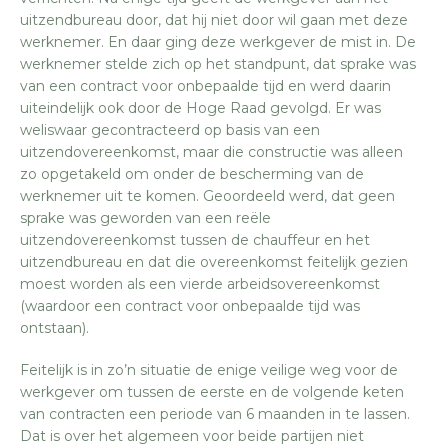
uitzendbureau door, dat hij niet door wil gaan met deze
werknemer. En daar ging deze werkgever de mist in. De
werknemer stelde zich op het standpunt, dat sprake was
van een contract voor onbepaalde tijd en werd daarin
uiteindelijk ook door de Hoge Raad gevolgd. Er was
weliswaar gecontracteerd op basis van een
uitzendovereenkomst, maar die constructie was alleen
zo opgetakeld om onder de bescherming van de
werknemer uit te komen. Geoordeeld werd, dat geen
sprake was geworden van een reële
uitzendovereenkomst tussen de chauffeur en het
uitzendbureau en dat die overeenkomst feitelijk gezien
moest worden als een vierde arbeidsovereenkomst
(waardoor een contract voor onbepaalde tijd was
ontstaan).
Feitelijk is in zo’n situatie de enige veilige weg voor de
werkgever om tussen de eerste en de volgende keten
van contracten een periode van 6 maanden in te lassen.
Dat is over het algemeen voor beide partijen niet