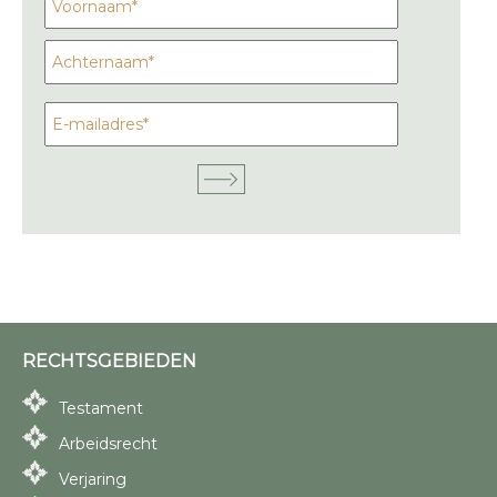
RECHTSGEBIEDEN
Testament
Arbeidsrecht
Verjaring