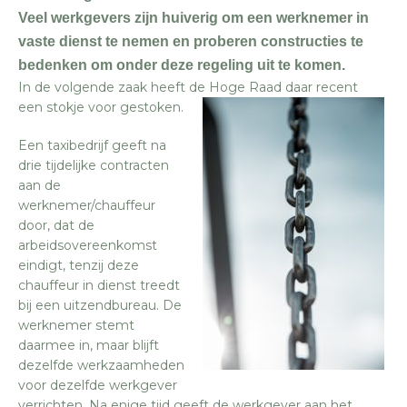
Veel werkgevers zijn huiverig om een werknemer in
vaste dienst te nemen en proberen constructies te
bedenken om onder deze regeling uit te komen.
In de volgende zaak heeft de Hoge Raad daar recent
een stokje voor gestoken.
Een taxibedrijf geeft na
drie tijdelijke contracten
aan de
werknemer/chauffeur
door, dat de
arbeidsovereenkomst
eindigt, tenzij deze
chauffeur in dienst treedt
bij een uitzendbureau. De
werknemer stemt
daarmee in, maar blijft
dezelfde werkzaamheden
voor dezelfde werkgever
verrichten. Na enige tijd geeft de werkgever aan het