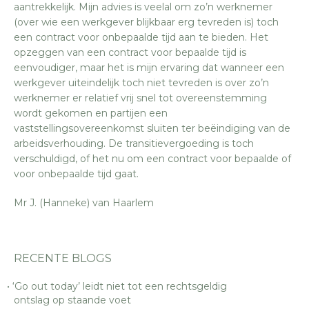
aantrekkelijk. Mijn advies is veelal om zo’n werknemer
(over wie een werkgever blijkbaar erg tevreden is) toch
een contract voor onbepaalde tijd aan te bieden. Het
opzeggen van een contract voor bepaalde tijd is
eenvoudiger, maar het is mijn ervaring dat wanneer een
werkgever uiteindelijk toch niet tevreden is over zo’n
werknemer er relatief vrij snel tot overeenstemming
wordt gekomen en partijen een
vaststellingsovereenkomst sluiten ter beëindiging van de
arbeidsverhouding. De transitievergoeding is toch
verschuldigd, of het nu om een contract voor bepaalde of
voor onbepaalde tijd gaat.
Mr J. (Hanneke) van Haarlem
RECENTE BLOGS
‘Go out today’ leidt niet tot een rechtsgeldig
ontslag op staande voet