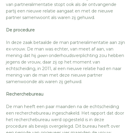
van partneralimentatie stopt ook als de ontvangende
partij een nieuwe relatie aangaat en met de nieuwe
partner samenwoont als waren zij gehuwd.
De procedure
In deze zaak betaalde de man partneralimentatie aan zijn
ex-vrouw. De man was echter, van meet af aan, van
mening dat hij
geen
onderhoudsverplichting zou hebben
jegens de vrouw, daar zij op het moment van
echtscheiding, in 2011, al een nieuwe relatie had en naar
mening van de man met deze nieuwe partner
samenwoonde als waren zij gehuwd.
Recherchebureau
De man heeft een paar maanden na de echtscheiding
een recherchebureau ingeschakeld. Het rapport dat door
het recherchebureau werd opgesteld is in deze
procedure als bewijs overgelegd. Dit bureau heeft over
een periode van ongeveer vier maanden de vrouw