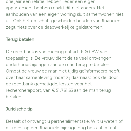
drie jaar een relatie hebben, ieder een eigen
appartement hebben maakt dit niet anders. Het
aanhouden van een eigen woning sluit samenwonen niet
uit. Ook het op schrift gescheiden houden van financiën
zegt niets over de daadwerkelijke geldstromen.
Terug betalen
De rechtbank is van mening dat art. 1:160 BW van
toepassing is. De vrouw dient de te veel ontvangen
onderhoudsbijdragen aan de man terug te betalen.
Omdat de vrouw de man niet tijdig geïnformeerd heeft
over haar samenleving moet zij daarnaast ook de, door
de rechtbank gematigde, kosten voor het
rechercherapport, van € 51.761,65 aan de man terug
betalen.
Juridische tip
Betaalt of ontvangt u partneralimentatie. Wilt u weten of
dit recht op een financiële bijdrage nog bestaat, of dat