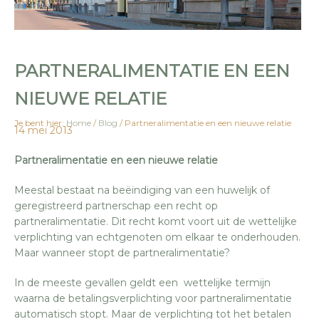
PARTNERALIMENTATIE EN EEN
NIEUWE RELATIE
Je bent hier:
Home
/
Blog
/
Partneralimentatie en een nieuwe relatie
14 mei 2013
Partneralimentatie en een nieuwe relatie
Meestal bestaat na beëindiging van een huwelijk of
geregistreerd partnerschap een recht op
partneralimentatie. Dit recht komt voort uit de wettelijke
verplichting van echtgenoten om elkaar te onderhouden.
Maar wanneer stopt de partneralimentatie?
In de meeste gevallen geldt een wettelijke termijn
waarna de betalingsverplichting voor partneralimentatie
automatisch stopt. Maar de verplichting tot het betalen