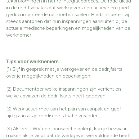
tekortkomingen in het re-integratieproces. De rode draad
in de rechtspraak is dat werkgevers een actieve en goed
gedocumenteerde rol moeten spelen. Hierbij moeten zij
steeds aantonen dat hun inspanningen aansluiten bij de
actuele medische beperkingen en mogelijkheden van de
werknemer.
Tips voor werknemers
(1) Blijf in gesprek met je werkgever en de bedrijfsarts
over je mogelijkheden en beperkingen;
(2) Documenteer welke inspanningen zijn verricht en
welke adviezen de bedrijfsarts heeft gegeven;
(3) Werk actief mee aan het plan van aanpak en geef
tijdig aan als je medische situatie verandert;
(4) Als het UWV een loonsanctie oplegt, kun je bezwaar
maken als je vindt dat de werkgever wél voldoende heeft