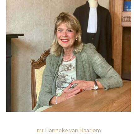
mr Hanneke van Haarlem