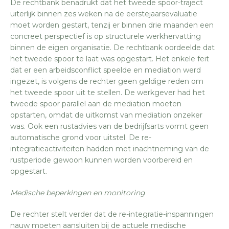
De rechtbank benadrukt dat het tweede spoor-traject
uiterlijk binnen zes weken na de eerstejaarsevaluatie
moet worden gestart, tenzij er binnen drie maanden een
concreet perspectief is op structurele werkhervatting
binnen de eigen organisatie. De rechtbank oordeelde dat
het tweede spoor te laat was opgestart. Het enkele feit
dat er een arbeidsconflict speelde en mediation werd
ingezet, is volgens de rechter geen geldige reden om
het tweede spoor uit te stellen. De werkgever had het
tweede spoor parallel aan de mediation moeten
opstarten, omdat de uitkomst van mediation onzeker
was. Ook een rustadvies van de bedrijfsarts vormt geen
automatische grond voor uitstel. De re-
integratieactiviteiten hadden met inachtneming van de
rustperiode gewoon kunnen worden voorbereid en
opgestart.
Medische beperkingen en monitoring
De rechter stelt verder dat de re-integratie-inspanningen
nauw moeten aansluiten bij de actuele medische