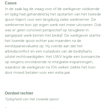
Casus
In de zaak lag de vraag voor of de werkgever voldoende
en tijdig had gehandeld bij het opstarten van het tweede
spoor-traject voor een langdurig zieke werknemer. De
werknemer kon zijn eigen werk niet meer uitvoeren. Ook
was er geen concreet perspectief op terugkeer in
aangepast werk binnen het bedrijf. De werkgever startte
het tweede spoor echter pas maanden na de
eerstejaarsevaluatie op. Hij voerde aan dat het
arbeidsconflict en een rustadvies van de bedrijfsarts
uitstel rechtvaardigden. Het UWV legde een loonsanctie
op wegens onvoldoende re-integratie-inspanningen,
waardoor de werkgever na 104 weken ziekte het loon
door moest betalen voor een extra jaar.
Oordeel rechter
Tijdigheid van het tweede spoor