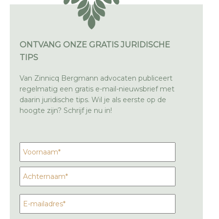
ONTVANG ONZE GRATIS JURIDISCHE
TIPS
Van Zinnicq Bergmann advocaten publiceert
regelmatig een gratis e-mail-nieuwsbrief met
daarin juridische tips. Wil je als eerste op de
hoogte zijn? Schrijf je nu in!