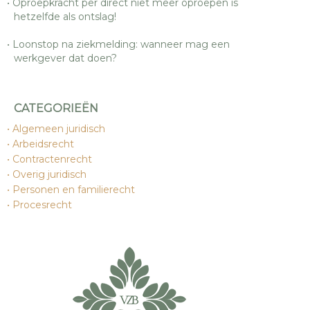
Oproepkracht per direct niet meer oproepen is
hetzelfde als ontslag!
Loonstop na ziekmelding: wanneer mag een
werkgever dat doen?
CATEGORIEËN
Algemeen juridisch
Arbeidsrecht
Contractenrecht
Overig juridisch
Personen en familierecht
Procesrecht