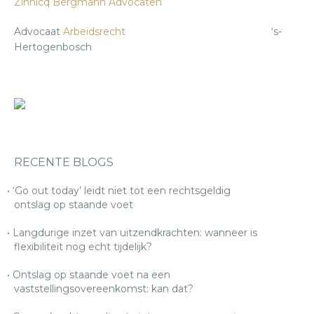
Zinnicq Bergmann Advocaten
Advocaat
Arbeidsrecht
‘s-
Hertogenbosch
RECENTE BLOGS
‘Go out today’ leidt niet tot een rechtsgeldig
ontslag op staande voet
Langdurige inzet van uitzendkrachten: wanneer is
flexibiliteit nog echt tijdelijk?
Ontslag op staande voet na een
vaststellingsovereenkomst: kan dat?