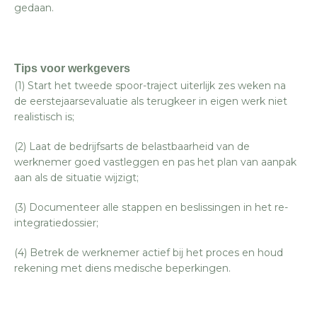
gedaan.
Tips voor werkgevers
(1) Start het tweede spoor-traject uiterlijk zes weken na
de eerstejaarsevaluatie als terugkeer in eigen werk niet
realistisch is;
(2) Laat de bedrijfsarts de belastbaarheid van de
werknemer goed vastleggen en pas het plan van aanpak
aan als de situatie wijzigt;
(3) Documenteer alle stappen en beslissingen in het re-
integratiedossier;
(4) Betrek de werknemer actief bij het proces en houd
rekening met diens medische beperkingen.