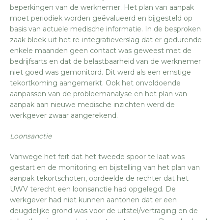
beperkingen van de werknemer. Het plan van aanpak
moet periodiek worden geëvalueerd en bijgesteld op
basis van actuele medische informatie. In de besproken
zaak bleek uit het re-integratieverslag dat er gedurende
enkele maanden geen contact was geweest met de
bedrijfsarts en dat de belastbaarheid van de werknemer
niet goed was gemonitord. Dit werd als een ernstige
tekortkoming aangemerkt. Ook het onvoldoende
aanpassen van de probleemanalyse en het plan van
aanpak aan nieuwe medische inzichten werd de
werkgever zwaar aangerekend.
Loonsanctie
Vanwege het feit dat het tweede spoor te laat was
gestart en de monitoring en bijstelling van het plan van
aanpak tekortschoten, oordeelde de rechter dat het
UWV terecht een loonsanctie had opgelegd. De
werkgever had niet kunnen aantonen dat er een
deugdelijke grond was voor de uitstel/vertraging en de