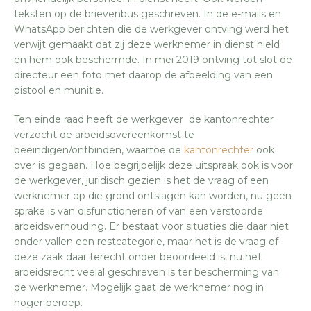
teksten op de brievenbus geschreven. In de e-mails en
WhatsApp berichten die de werkgever ontving werd het
verwijt gemaakt dat zij deze werknemer in dienst hield
en hem ook beschermde. In mei 2019 ontving tot slot de
directeur een foto met daarop de afbeelding van een
pistool en munitie.
Ten einde raad heeft de werkgever de kantonrechter
verzocht de arbeidsovereenkomst te
beëindigen/ontbinden, waartoe de
kantonrechter
ook
over is gegaan. Hoe begrijpelijk deze uitspraak ook is voor
de werkgever, juridisch gezien is het de vraag of een
werknemer op die grond ontslagen kan worden, nu geen
sprake is van disfunctioneren of van een verstoorde
arbeidsverhouding. Er bestaat voor situaties die daar niet
onder vallen een restcategorie, maar het is de vraag of
deze zaak daar terecht onder beoordeeld is, nu het
arbeidsrecht veelal geschreven is ter bescherming van
de werknemer. Mogelijk gaat de werknemer nog in
hoger beroep.