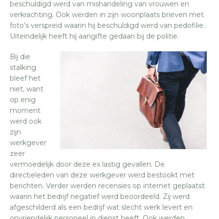
beschuldigd werd van mishandeling van vrouwen en
verkrachting. Ook werden in zijn woonplaats brieven met
foto’s verspreid waarin hij beschuldigd werd van pedofilie.
Uiteindelijk heeft hij aangifte gedaan bij de politie.
Bij die
stalking
bleef het
niet, want
op enig
moment
werd ook
zijn
werkgever
zeer
vermoedelijk door deze ex lastig gevallen. De
directieleden van deze werkgever werd bestookt met
berichten. Verder werden recensies op internet geplaatst
waarin het bedrijf negatief werd beoordeeld. Zij werd
afgeschilderd als een bedrijf wat slecht werk levert en
onvriendelijk personeel in dienst heeft. Ook werden