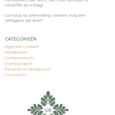
Oproepkracht per direct niet meer oproepen is
hetzelfde als ontslag!
Loonstop na ziekmelding: wanneer mag een
werkgever dat doen?
CATEGORIEËN
Algemeen juridisch
Arbeidsrecht
Contractenrecht
Overig juridisch
Personen en familierecht
Procesrecht